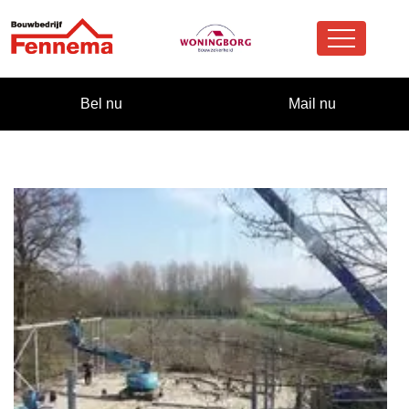
overslaan
Bel nu
Mail nu