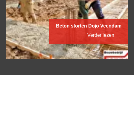
Beton storten Dojo Veendam
Verder lezen