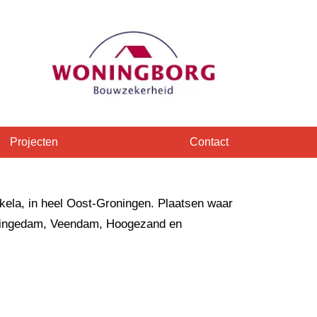
Projecten
Contact
kela, in heel Oost-Groningen. Plaatsen waar
Appingedam, Veendam, Hoogezand en