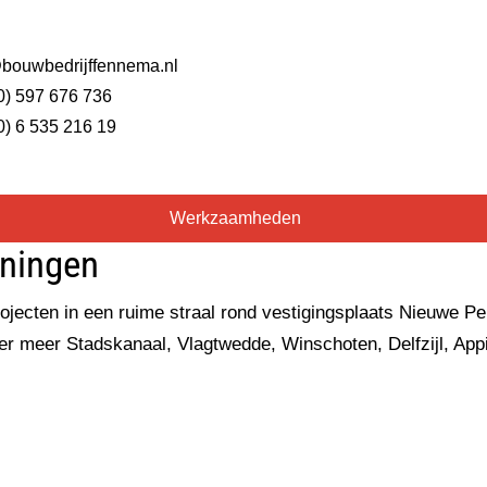
bouwbedrijffennema.nl
0) 597 676 736
0) 6 535 216 19
Werkzaamheden
oningen
ecten in een ruime straal rond vestigingsplaats Nieuwe Pe
nder meer Stadskanaal, Vlagtwedde, Winschoten, Delfzijl, 